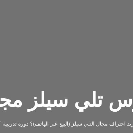
س تلي سيلز مجا
يد احتراف مجال التلي سيلز (البيع عبر الهاتف)؟ دورة تدريبية ك