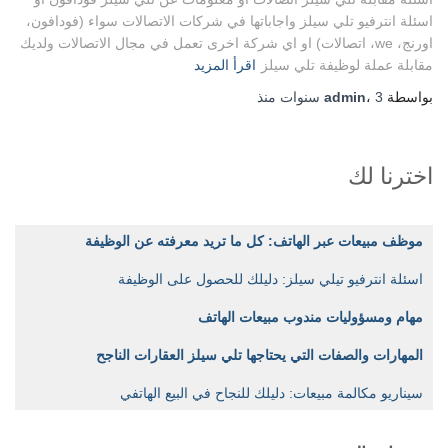
اسئلة انترفيو تلي سيلز واجاباتها في شركات الاتصالات سواء (فودافون،
اورنج، we، اتصالات) او اي شركة اخرى تعمل في مجال الاتصالات ولديك
مقابلة عملة لوظيفة تلي سيلز
اقرأ المزيد
بواسطة
3 سنوات
،
admin
منذ
اخترنا لك
موظف مبيعات عبر الهاتف: كل ما تريد معرفته عن الوظيفة
اسئلة انترفيو تيلي سيلز: دليلك للحصول على الوظيفة
مهام ومسؤوليات مندوب مبيعات الهاتف
المهارات والصفات التي يحتاجها تلي سيلز العقارات الناجح
سيناريو مكالمة مبيعات: دليلك للنجاح في البيع الهاتفي