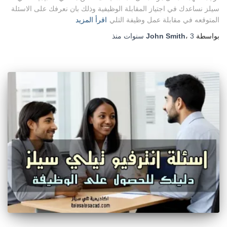
سيلز نساعدك في اجتياز المقابلة الوظيفية وذلك بان نعرفك على الاسئلة
المتوقعه في مقابلة عمل وظيفة التلي
اقرأ المزيد
بواسطة
3 سنوات
،
John Smith
منذ