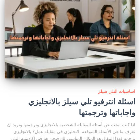
اساسيات التلي سيلز
اسئلة انترفيو تلي سيلز بالانجليزي
واجاباتها وترجمتها
اذا كنت تبحث عن أسئلة المقابلة الشخصية بالانجليزي وترجمتها وتريد ان
تعرف ما هي الأسئلة المتوقعة الانجليزي في مقابلة عمل؟ بالانجليزي
ترجمة فهذا المقال هو المكان المناسب لك فنحن هنا في اكاديمية التلي