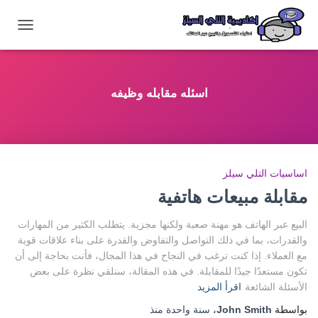
تبديل
التنقل
اسئله مقابله وظيفه
اساسيات التلي سيلز
مقابلة مبيعات هاتفية
البيع عبر الهاتف هو مهنة صعبة ولكنها مجزية. يتطلب الكثير من المهارات
والقدرات، بما في ذلك التواصل والتفاوض والقدرة على بناء علاقات قوية
مع العملاء. إذا كنت ترغب في النجاح في هذا المجال، فأنت بحاجة إلى أن
تكون مستعدًا جيدًا للمقابلة. في هذه المقالة، سنلقي نظرة على بعض
الأسئلة الشائعة
اقرأ المزيد
بواسطة
John Smith
،
سنة واحدة
منذ