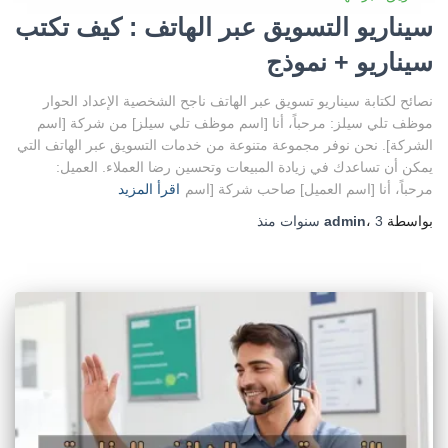
سيناريو التسويق عبر الهاتف : كيف تكتب
سيناريو + نموذج
نصائح لكتابة سيناريو تسويق عبر الهاتف ناجح الشخصية الإعداد الحوار
موظف تلي سيلز: مرحباً، أنا [اسم موظف تلي سيلز] من شركة [اسم
الشركة]. نحن نوفر مجموعة متنوعة من خدمات التسويق عبر الهاتف التي
يمكن أن تساعدك في زيادة المبيعات وتحسين رضا العملاء. العميل:
مرحباً، أنا [اسم العميل] صاحب شركة [اسم
اقرأ المزيد
بواسطة
3 سنوات
،
admin
منذ