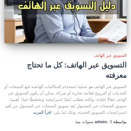
التسويق عبر الهاتف
التسويق عبر الهاتف: كل ما تحتاج
معرفته
التسويق عبر الهاتف هو عملية استخدام المكالمات الهاتفية لبيع المنتجات أو
الخدمات أو الترويج لعلامة تجارية أو شركة. يمكن أن يكون التسويق عبر
الهاتف فعالًا للغاية، ولكنه يتطلب أيضًا استراتيجية وتخطيطًا جيدًا. أهمية
تسويق المنتجات عبر المحمول يُعد تسويق المنتجات عبر المحمول من أهم
استراتيجيات التسويق الحديثة، وذلك لما يلي:
اقرأ المزيد
بواسطة
3 سنوات
،
admin
منذ