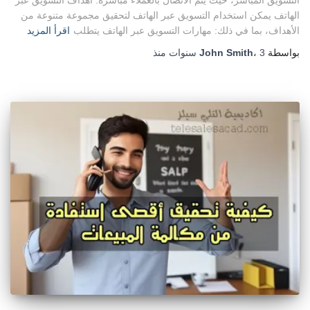
التسويق المباشر، حيث يتم الاتصال بالعملاء مباشرةً. أهداف التسويق عبر
الهاتف يمكن استخدام التسويق عبر الهاتف لتحقيق مجموعة متنوعة من
الأهداف، بما في ذلك: مهارات التسويق عبر الهاتف يتطلب
اقرأ المزيد
بواسطة
3 سنوات
،
John Smith
منذ