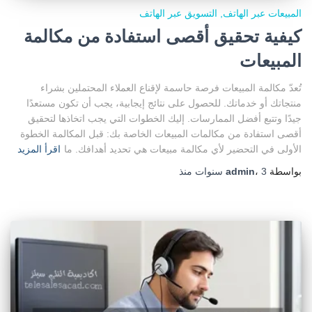
المبيعات عبر الهاتف
التسويق عبر الهاتف
كيفية تحقيق أقصى استفادة من مكالمة
المبيعات
تُعدّ مكالمة المبيعات فرصة حاسمة لإقناع العملاء المحتملين بشراء
منتجاتك أو خدماتك. للحصول على نتائج إيجابية، يجب أن تكون مستعدًا
جيدًا وتتبع أفضل الممارسات. إليك الخطوات التي يجب اتخاذها لتحقيق
أقصى استفادة من مكالمات المبيعات الخاصة بك: قبل المكالمة الخطوة
الأولى في التحضير لأي مكالمة مبيعات هي تحديد أهدافك. ما
اقرأ المزيد
بواسطة
3 سنوات
،
admin
منذ