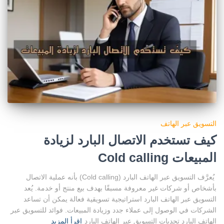
التسويق عبر الهاتف
كيف تستخدم الاتصال البارد لزيادة
المبيعات Cold calling
يُعرَّف التسويق عبر الهاتف البارد (Cold calling) بأنه عملية الاتصال
بأشخاص أو شركات غير معروفة مسبقًا بهدف بيع منتج أو خدمة. يُعد
التسويق عبر الهاتف البارد استراتيجية تسويقية فعالة يمكن أن تساعد
الشركات في الوصول إلى عملاء جدد وزيادة المبيعات. فوائد للتسويق عبر
الهاتف البارد تحديات التسويق عبر الهاتف البارد
اقرأ المزيد