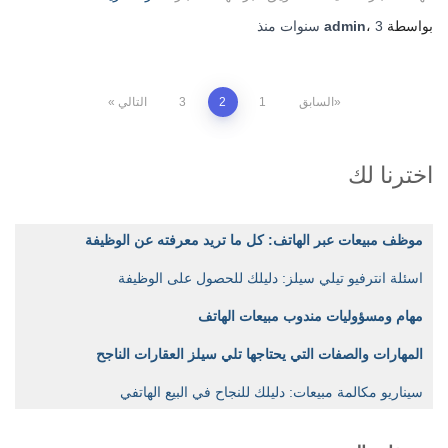
بواسطة
3 سنوات
،
admin
منذ
Posts
السابق
1
2
3
التالي
pagination
اخترنا لك
موظف مبيعات عبر الهاتف: كل ما تريد معرفته عن الوظيفة
اسئلة انترفيو تيلي سيلز: دليلك للحصول على الوظيفة
مهام ومسؤوليات مندوب مبيعات الهاتف
المهارات والصفات التي يحتاجها تلي سيلز العقارات الناجح
سيناريو مكالمة مبيعات: دليلك للنجاح في البيع الهاتفي