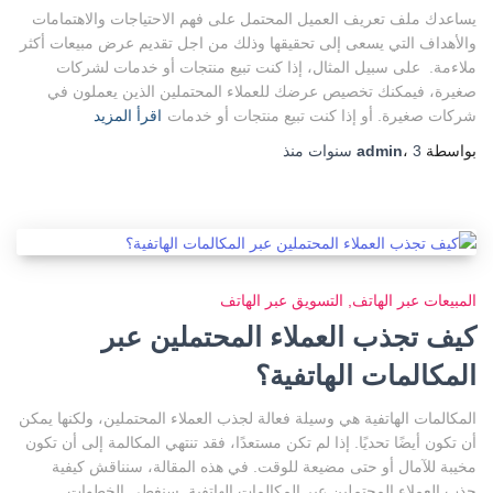
يساعدك ملف تعريف العميل المحتمل على فهم الاحتياجات والاهتمامات
والأهداف التي يسعى إلى تحقيقها وذلك من اجل تقديم عرض مبيعات أكثر
ملاءمة. على سبيل المثال، إذا كنت تبيع منتجات أو خدمات لشركات
صغيرة، فيمكنك تخصيص عرضك للعملاء المحتملين الذين يعملون في
شركات صغيرة. أو إذا كنت تبيع منتجات أو خدمات
اقرأ المزيد
بواسطة
3 سنوات
،
admin
منذ
المبيعات عبر الهاتف
التسويق عبر الهاتف
كيف تجذب العملاء المحتملين عبر
المكالمات الهاتفية؟
المكالمات الهاتفية هي وسيلة فعالة لجذب العملاء المحتملين، ولكنها يمكن
أن تكون أيضًا تحديًا. إذا لم تكن مستعدًا، فقد تنتهي المكالمة إلى أن تكون
مخيبة للآمال أو حتى مضيعة للوقت. في هذه المقالة، سنناقش كيفية
جذب العملاء المحتملين عبر المكالمات الهاتفية. سنغطي الخطوات