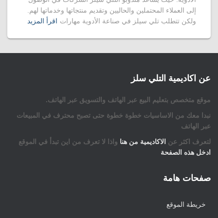
إلى العملاء المحتملين والحاليين وتقديم منتجاتها وخدماتها لهم.
ولكن تتطلب تلي سيلز في صناعة الأدوية مهارات
اقرأ المزيد
عن اكاديمية التلي سلز
موقع متخصص بتعليم البيع عبر الهاتف والتسويق عبر الهاتف.
نبدا معك من الاساسيات خطوة خطوة حتى تصبح محترف في المبيعات
عبر الهاتف
لتعرف اكثر عن
الاكاديمية من هنا
واذا لا تعرف من اين تبدأ في الموقع
ادخل هذه الصفحة
صفحات هامة
خريطة الموقع