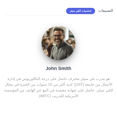
التصنيفات:
اساسيات التلي سيلز
John Smith
هو مدرب تلي سيلز محترف حاصل على درجة البكالوريوس في إدارة
الأعمال من جامعة [UST]. لديه أكثر من 10 سنوات من الخبرة في مجال
التلي سيلز، حاصل على شهادة معتمدة في البيع عبر الهاتف من المؤسسة
الأمريكية للتدريب (ABTC)