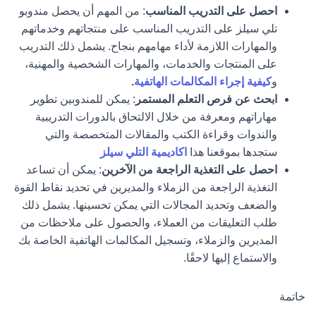
احصل على التدريب المناسب
: من المهم أن يحصل مندوبو
تلي سيلز على التدريب المناسب على منتجاتهم وخدماتهم
والمهارات اللازمة لأداء مهامهم بنجاح. يشمل ذلك التدريب
على المنتجات والخدمات، والمهارات الشخصية والمهنية،
و
كيفية إجراء المكالمات الهاتفية
.
ابحث عن فرص التعلم المستمر
: يمكن للمندوبين تطوير
مهاراتهم ومعرفة من خلال الالتحاق بالدورات التدريبية
والندوات وقراءة الكتب والمقالات المتخصصة والتي
ستجدها بموقعنا هذا
اكاديمية التلي سيلز
احصل على التغذية الراجعة من الآخرين
: يمكن أن تساعد
التغذية الراجعة من الزملاء والمديرين في تحديد نقاط القوة
والضعف وتحديد المجالات التي يمكن تحسينها. يشمل ذلك
طلب التعليقات من العملاء، والحصول على ملاحظات من
المديرين والزملاء، وتسجيل المكالمات الهاتفية الخاصة بك
والاستماع إليها لاحقًا.
خاتمة