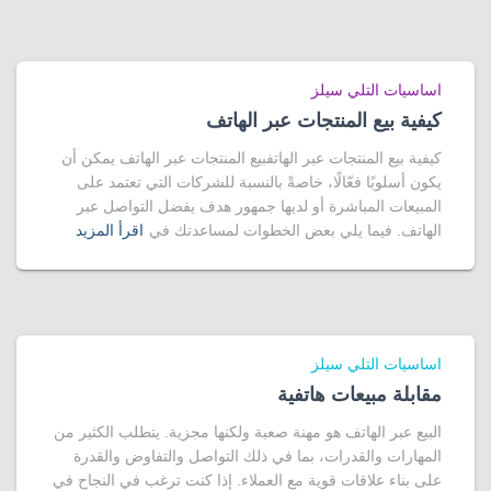
اساسيات التلي سيلز
كيفية بيع المنتجات عبر الهاتف
كيفية بيع المنتجات عبر الهاتفبيع المنتجات عبر الهاتف يمكن أن
يكون أسلوبًا فعّالًا، خاصةً بالنسبة للشركات التي تعتمد على
المبيعات المباشرة أو لديها جمهور هدف يفضل التواصل عبر
الهاتف. فيما يلي بعض الخطوات لمساعدتك في
اقرأ المزيد
اساسيات التلي سيلز
مقابلة مبيعات هاتفية
البيع عبر الهاتف هو مهنة صعبة ولكنها مجزية. يتطلب الكثير من
المهارات والقدرات، بما في ذلك التواصل والتفاوض والقدرة
على بناء علاقات قوية مع العملاء. إذا كنت ترغب في النجاح في