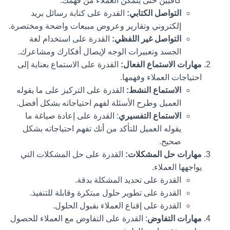
كافيين حتى يتمكن العملاء من فهمك.
التواصل الكتابي:
القدرة على كتابة رسائل بريد
إلكتروني وتقارير وعروض مبيعات واضحة ومختصرة.
التواصل غير اللفظي:
القدرة على استخدام لغة
الجسد وتعبيرات الوجه لإيصال أفكارك ومشاعرك.
مهارات الاستماع الفعال:
القدرة على الاستماع بعناية إلى
احتياجات العملاء وفهمها.
الاستماع النشط:
القدرة على التركيز على ما يقوله
العميل وطرح الأسئلة لفهم احتياجاته بشكل أفضل.
الاستماع التفسيري
: القدرة على إعادة صياغة ما
يقوله العميل للتأكد من أنك تفهم احتياجاته بشكل
صحيح.
مهارات حل المشكلات:
القدرة على حل المشكلات التي
يواجهها العملاء.
القدرة على تحديد المشكلة بدقة.
القدرة على تطوير حلول مبتكرة وقابلة للتنفيذ.
القدرة على إقناع العملاء بقبول الحلول.
مهارات التفاوض
: القدرة على التفاوض مع العملاء للحصول