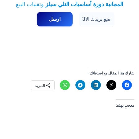
المجانية دورة أساسيات التلي سيلز
وتقنيات البيع
* قم بوضع بريد الكتروني صحيح حتى تتمكن من
الوصول للكورس
شارك هذا المقال مع اصدقائك:
المزيد
معجب بهذه: