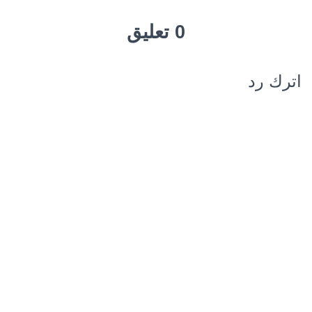
0 تعليق
اترك رد