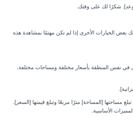
وعد]. شكرًا لك على وقتك.
 بعض الخيارات الأخرى إذا لم تكن مهتمًا بمشاهدة هذه
رى في نفس المنطقة بأسعار مختلفة ومساحات مختلفة.
انية].
لغ مساحتها [المساحة] مترًا مربعًا وتبلغ قيمتها [السعر].
لمميزات الأساسية.