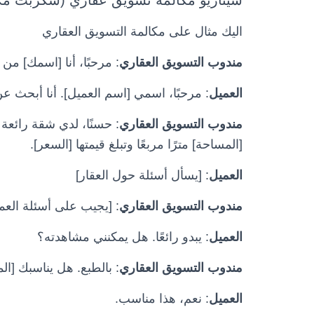
سيناريو مكالمة تسويق عقاري (سكربت مك
اليك مثال على مكالمة التسويق العقاري
مندوب التسويق العقاري
: مرحبًا، أنا [اسمك] 
العميل
: مرحبًا، اسمي [اسم العميل]. أنا أبحث ع
مندوب التسويق العقاري
: حسنًا، لدي شقة رائعة 
[المساحة] مترًا مربعًا وتبلغ قيمتها [السعر].
العميل
: [يسأل أسئلة حول العقار]
مندوب التسويق العقاري
: [يجيب على أسئلة العم
العميل
: يبدو رائعًا. هل يمكنني مشاهدته؟
مندوب التسويق العقاري
: بالطبع. هل يناسبك [ال
العميل
: نعم، هذا مناسب.