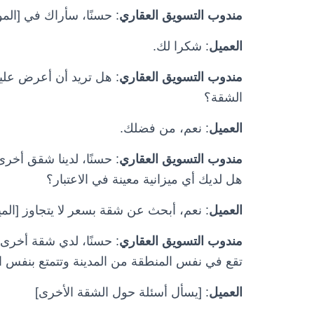
مندوب التسويق العقاري
: حسنًا، سأراك في [الم
العميل
: شكرا لك.
مندوب التسويق العقاري
: هل تريد أن أعرض عليك
الشقة؟
العميل
: نعم، من فضلك.
مندوب التسويق العقاري
: حسنًا، لدينا شقق أخ
هل لديك أي ميزانية معينة في الاعتبار؟
العميل
: نعم، أبحث عن شقة بسعر لا يتجاوز [الميز
مندوب التسويق العقاري
: حسنًا، لدي شقة أخرى تب
تقع في نفس المنطقة من المدينة وتتمتع بنفس ا
العميل
: [يسأل أسئلة حول الشقة الأخرى]