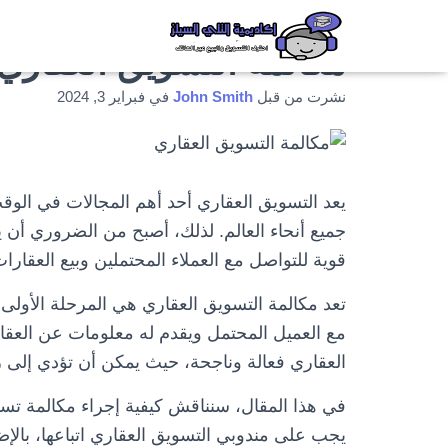
مكالمة التسويق العقاري
نشرت من قبل
John Smith
في
فبراير 3, 2024
يعد التسويق العقاري أحد أهم المجالات في الوقت
جميع أنحاء العالم. لذلك، أصبح من الضروري أن 
قوية للتواصل مع العملاء المحتملين وبيع العقارات
تعد مكالمة التسويق العقاري هي المرحلة الأولى
مع العميل المحتمل ويقدم له معلومات عن العقار
العقاري فعالة وناجحة، حيث يمكن أن تؤدي إلى ز
في هذا المقال، سنناقش كيفية إجراء مكالمة تسو
يجب على مندوبي التسويق العقاري اتباعها، بالإ