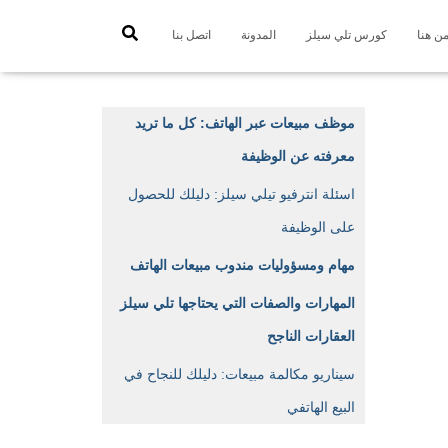
من هنا
كورس تلي سيلز
المدونة
اتصل بنا
اخترنا لك
موظف مبيعات عبر الهاتف: كل ما تريد
معرفته عن الوظيفة
اسئلة انترفيو تيلي سيلز: دليلك للحصول
على الوظيفة
مهام ومسؤوليات مندوب مبيعات الهاتف
المهارات والصفات التي يحتاجها تلي سيلز
العقارات الناجح
سيناريو مكالمة مبيعات: دليلك للنجاح في
البيع الهاتفي