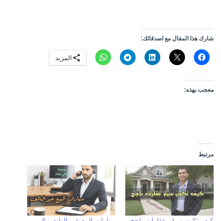
الوصول للكورس
شارك هذا المقال مع اصدقائك:
المزيد
معجب بهذه:
مرتبط
كيف تكون سيلز عقارات ناجح
مهارات البيع عبر الهاتف: 4