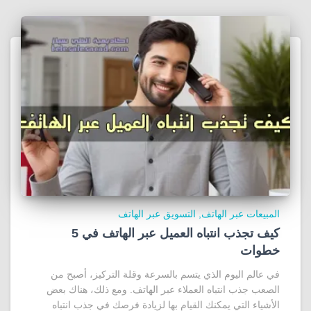
المبيعات عبر الهاتف
التسويق عبر الهاتف
كيف تجذب انتباه العميل عبر الهاتف في 5
خطوات
في عالم اليوم الذي يتسم بالسرعة وقلة التركيز، أصبح من
الصعب جذب انتباه العملاء عبر الهاتف. ومع ذلك، هناك بعض
الأشياء التي يمكنك القيام بها لزيادة فرصك في جذب انتباه