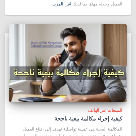
العميل وجعله مهتمًا بما لديك
اقرأ المزيد
المبيعات عبر الهاتف
كيفية إجراء مكالمة بيعية ناجحة
المكالمة البيعية هي عملية تواصلية تهدف إلى إقناع العميل
بشراء منتج أو خدمة معينة. وهي عملية معقدة تتطلب مهارات