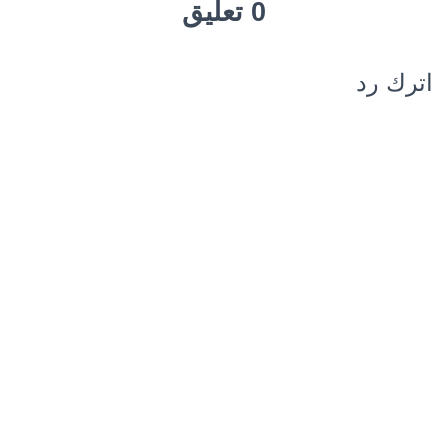
0 تعليق
اترك رد