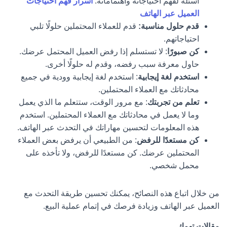
أسئلة لفهم احتياجاته واهتماماته.
أسرار فهم احتياجات
العميل عبر الهاتف
قدم حلول مناسبة:
قدم للعملاء المحتملين حلولًا تلبي
احتياجاتهم.
كن صبورًا
: لا تستسلم إذا رفض العميل المحتمل عرضك.
حاول معرفة سبب رفضه، وقدم له حلولًا أخرى.
استخدم لغة إيجابية
: استخدم لغة إيجابية وودية في جميع
محادثاتك مع العملاء المحتملين.
تعلم من تجربتك
: مع مرور الوقت، ستتعلم ما الذي يعمل
وما لا يعمل في محادثاتك مع العملاء المحتملين. استخدم
هذه المعلومات لتحسين مهاراتك في التحدث عبر الهاتف.
كن مستعدًا للرفض
: من الطبيعي أن يرفض بعض العملاء
المحتملين عرضك. كن مستعدًا للرفض، ولا تأخذه على
محمل شخصي.
من خلال اتباع هذه النصائح، يمكنك تحسين طريقة التحدث مع
العميل عبر الهاتف وزيادة فرصك في إتمام عملية البيع.
مقالات تهمك