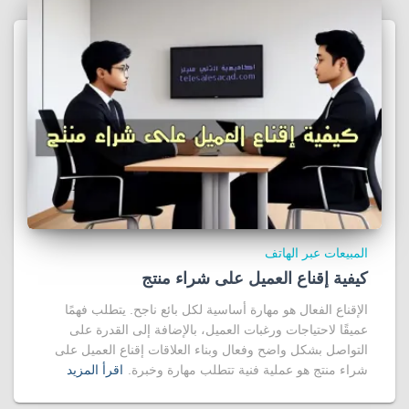
المبيعات عبر الهاتف
كيفية إقناع العميل على شراء منتج
الإقناع الفعال هو مهارة أساسية لكل بائع ناجح. يتطلب فهمًا
عميقًا لاحتياجات ورغبات العميل، بالإضافة إلى القدرة على
التواصل بشكل واضح وفعال وبناء العلاقات إقناع العميل على
شراء منتج هو عملية فنية تتطلب مهارة وخبرة.
اقرأ المزيد